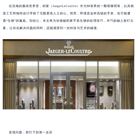
在浩瀚的腕表世界里，积家（JaegerLeCoultre）作为钟表界的一颗璀璨明珠，以其精
湛工艺和独特设计俘获了无数爱表人士的心。然而，即便是这样高级的手表，也可能遭
遇“生锈”的尴尬。别担心，本文将为你揭秘积家手表生锈的处理技巧，并巧妙融入射灯元
素，让你在解决问题的同时，还能感受到一丝科技与艺术的碰撞。
发现问题：射灯下的第一反应