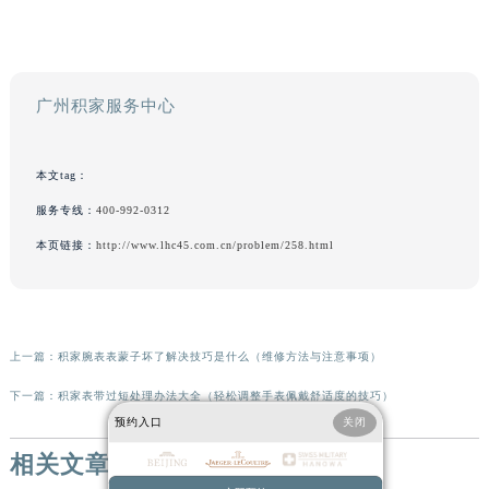
广州积家服务中心
本文tag：
服务专线：
400-992-0312
本页链接：
http://www.lhc45.com.cn/problem/258.html
上一篇：
积家腕表表蒙子坏了解决技巧是什么（维修方法与注意事项）
下一篇：
积家表带过短处理办法大全（轻松调整手表佩戴舒适度的技巧）
预约入口
关闭
相关文章