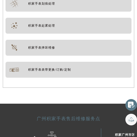
积家手表划痕处理
积家手表起雾处理
积家手表摔坏维修
积家手表表带更换/订购/定制


广州积家手表售后维修服务点
积家广州市区