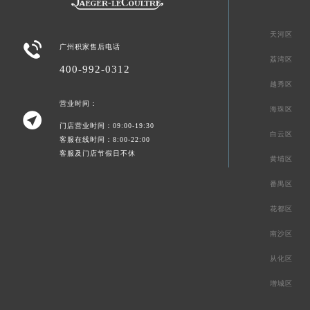
天河区

广州积家售后电话
荔湾区
400-992-0312
越秀区
营业时间：
海珠区

门店营业时间：09:00-19:30
白云区
客服在线时间：8:00-22:00
客服及门店节假日不休
黄埔区
番禺区
花都区
南沙区
从化区
增城区