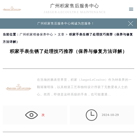
广州积家售后服务中心

JAEGER-LECOULTRE MAINTENANCE

广州积家售后服务中心竭诚为您服务！
当前位置：
广州积家维修保养中心
>
文章
> 积家手表生锈了处理技巧推荐（保养与修复
方法详解）
积家手表生锈了处理技巧推荐（保养与修复方法详解）
在浩瀚的腕表世界里，积家（JaegerLeCoultre）作为钟表界的一
颗璀璨明珠，以其精湛工艺和独特设计俘获了无数爱表人士的
心。然而，即便是这样高级的手表，也可能遭遇…

次
2024-10-29