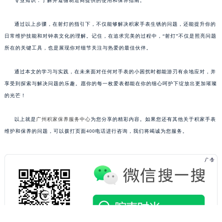
专业知识：了解并遵循制造商提供的使用和保养指南。
通过以上步骤，在射灯的指引下，不仅能够解决积家手表生锈的问题，还能提升你的
日常维护技能和对钟表文化的理解。记住，在追求完美的过程中，“射灯”不仅是照亮问题
所在的关键工具，也是展现你对细节关注与热爱的最佳伙伴。
通过本文的学习与实践，在未来面对任何对手表的小困扰时都能游刃有余地应对，并
享受到探索与解决问题的乐趣。愿你的每一枚爱表都能在你的细心呵护下绽放出更加璀璨
的光芒！
以上就是
广州积家保养服务中心
为您分享的精彩内容。如果您还有其他关于积家手表
维护和保养的问题，可以拨打页面400电话进行咨询，我们将竭诚为您服务。