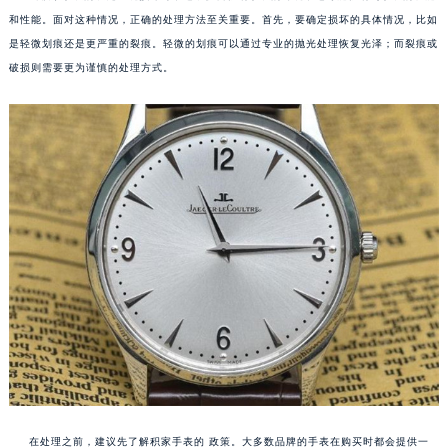
和性能。面对这种情况，正确的处理方法至关重要。首先，要确定损坏的具体情况，比如
是轻微划痕还是更严重的裂痕。轻微的划痕可以通过专业的抛光处理恢复光泽；而裂痕或
破损则需要更为谨慎的处理方式。
在处理之前，建议先了解积家手表的 政策。大多数品牌的手表在购买时都会提供一