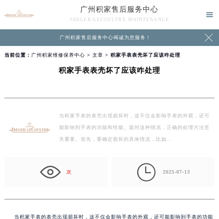
广州积家售后服务中心

JAEGER-LECOULTRE MAINTENANCE

广州积家售后服务中心竭诚为您服务！
当前位置：
广州积家维修保养中心
>
文章
> 积家手表表壳坏了应该咋处理
积家手表表壳坏了应该咋处理
当积家手表的表壳出现损坏时，这不仅会影响手表的外观，还可
能影响到手表的功能和性能。面对这种情况，正确的处理方法至
关重要。首先，要确定损坏的具体情况，比如…

次
2025-07-13
当积家手表的表壳出现损坏时，这不仅会影响手表的外观，还可能影响到手表的功能