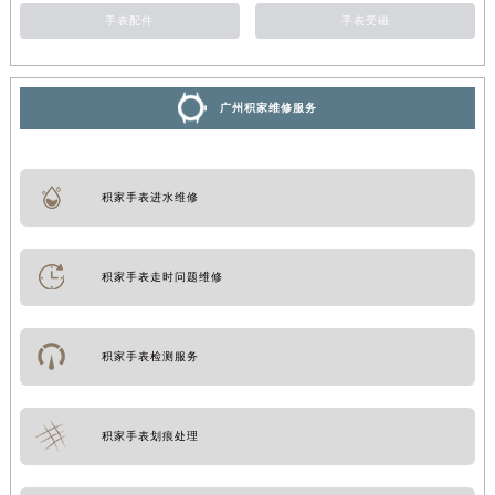
手表配件
手表受磁
广州积家维修服务
积家手表进水维修
积家手表走时问题维修
积家手表检测服务
积家手表划痕处理