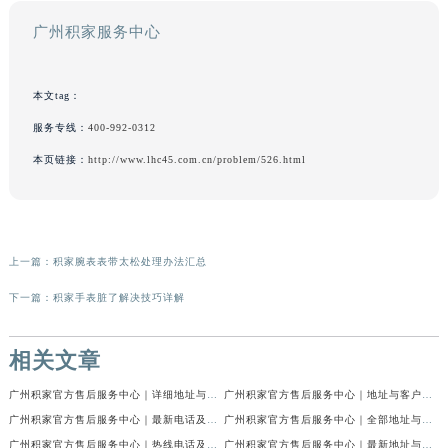
广州积家服务中心
本文tag：
服务专线：
400-992-0312
本页链接：
http://www.lhc45.com.cn/problem/526.html
上一篇：
积家腕表表带太松处理办法汇总
下一篇：
积家手表脏了解决技巧详解
相关文章
广州积家官方售后服务中心｜详细地址与官方电话权威信息公示（2026年7月最新）
广州积家官方售后服务中心｜地址与客户服务热线权威信息公示（2026年7月最新）
广州积家官方售后服务中心｜最新电话及维修地址权威信息公示（2026年7月最新）
广州积家官方售后服务中心｜全部地址与售后电话权威信息公示（2026年7月最新）
广州积家官方售后服务中心｜热线电话及门店地址权威信息公示（2026年6月最新）
广州积家官方售后服务中心｜最新地址与售后热线权威信息公示（2026年6月最新）