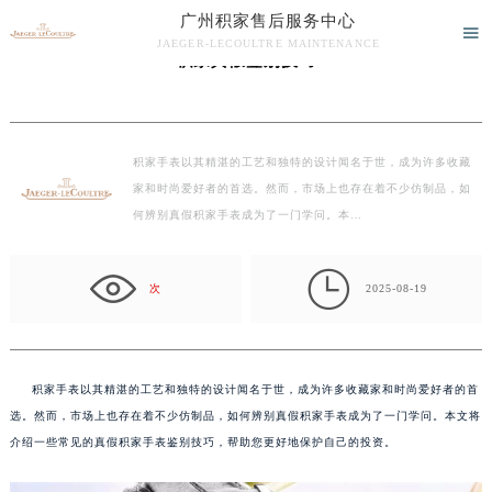
广州积家售后服务中心
当前位置：
广州积家维修保养中心
>
文章
> 积家真假鉴别技巧

JAEGER-LECOULTRE MAINTENANCE
积家真假鉴别技巧
广州积家售后服务中心竭诚为您服务！
积家手表以其精湛的工艺和独特的设计闻名于世，成为许多收藏
家和时尚爱好者的首选。然而，市场上也存在着不少仿制品，如
何辨别真假积家手表成为了一门学问。本…

次
2025-08-19
积家手表以其精湛的工艺和独特的设计闻名于世，成为许多收藏家和时尚爱好者的首
选。然而，市场上也存在着不少仿制品，如何辨别真假积家手表成为了一门学问。本文将
介绍一些常见的真假积家手表鉴别技巧，帮助您更好地保护自己的投资。