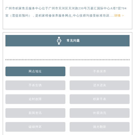
广州市积家售后服务中心位于广州市天河区天河路230号万菱汇国际中心A塔7层704
室（需提前预约），是积家维修保养服务网点,中心技师均接受标准培训....
详情 >
常见问题
网点地址
手表保养
手表生锈
进水进灰
走时故障
积家手表
新闻资讯
外观清洗
磕碰摔坏
抛光翻新