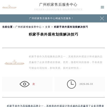
广州积家售后服务中心

JAEGER-LECOULTRE MAINTENANCE

广州积家售后服务中心竭诚为您服务！
当前位置：
广州积家维修保养中心
>
文章
> 积家手表外观有划痕解决技巧
积家手表外观有划痕解决技巧
积家手表作为高端腕表品牌之一，其精美的外观设计和卓越的品
质赢得了众多消费者的青睐。然而，随着时间的推移，手表表面
可能会出现划痕，影响美观。面对这种情况…

次
2026-06-10
积家手表作为高端腕表品牌之一，其精美的外观设计和卓越的品质赢得了众多消费者