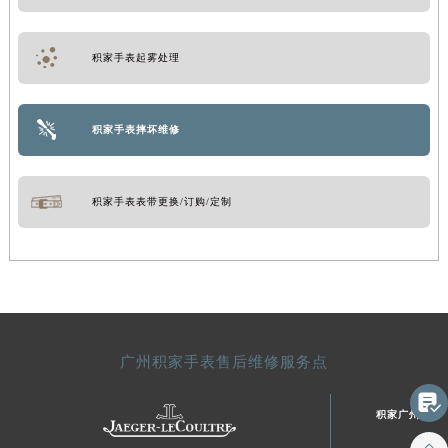
积家手表起雾处理
积家手表摔坏维修
积家手表表带更换/订购/定制
广州积家手表售后维修服务点

积家广州市区